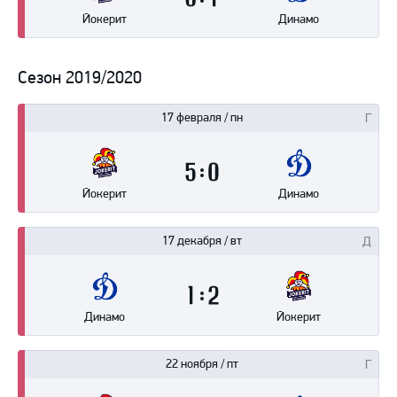
6
1
Йокерит
Динамо
Сезон 2019/2020
17 февраля / пн
5
0
Йокерит
Динамо
17 декабря / вт
1
2
Динамо
Йокерит
22 ноября / пт