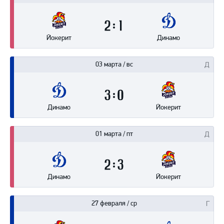
2
1
Йокерит
Динамо
03 марта / вс
3
0
Динамо
Йокерит
01 марта / пт
2
3
Динамо
Йокерит
27 февраля / ср