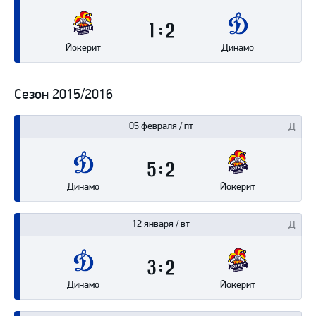
1
2
Йокерит
Динамо
Сезон 2015/2016
05 февраля / пт
5
2
Динамо
Йокерит
12 января / вт
3
2
Динамо
Йокерит