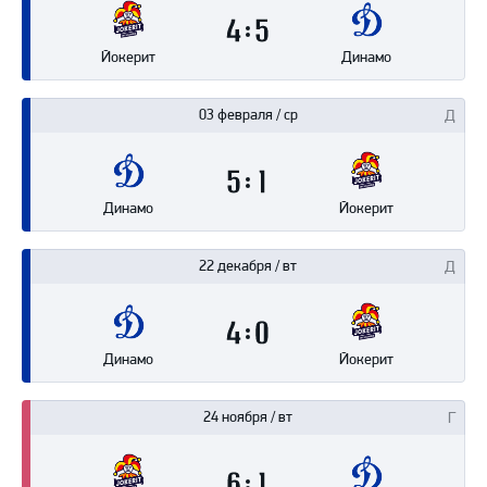
4
5
Йокерит
Динамо
03 февраля / ср
5
1
Динамо
Йокерит
22 декабря / вт
4
0
Динамо
Йокерит
24 ноября / вт