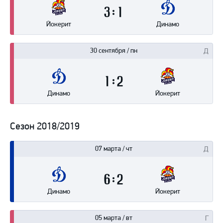
3
1
Йокерит
Динамо
30 сентября / пн
1
2
Динамо
Йокерит
Сезон 2018/2019
07 марта / чт
6
2
Динамо
Йокерит
05 марта / вт