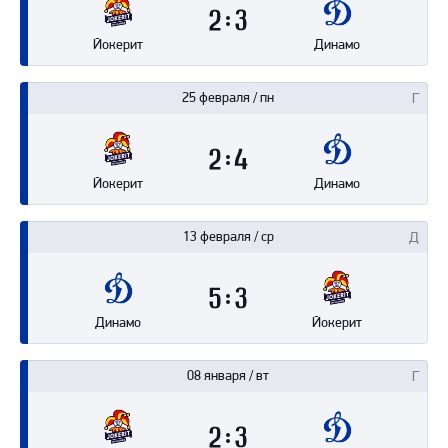
2
3
Йокерит
Динамо
25 февраля / пн
2
4
Йокерит
Динамо
13 февраля / ср
5
3
Динамо
Йокерит
08 января / вт
2
3