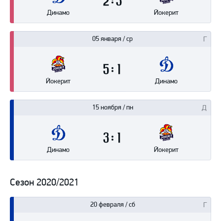
2
3
Динамо
Йокерит
05 января / ср
5
1
Йокерит
Динамо
15 ноября / пн
3
1
Динамо
Йокерит
Сезон 2020/2021
20 февраля / сб