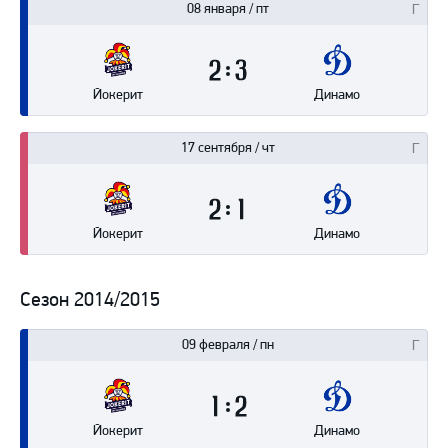
08 января / пт
2
3
Йокерит
Динамо
17 сентября / чт
2
1
Йокерит
Динамо
Сезон 2014/2015
09 февраля / пн
1
2
Йокерит
Динамо