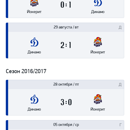
0
1
Йокерит
Динамо
29 августа / вт
2
1
Динамо
Йокерит
Сезон 2016/2017
28 октября / пт
3
0
Динамо
Йокерит
05 октября / ср