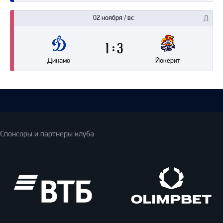
02 ноября / вс
1
3
Динамо
Йокерит
Спонсоры и партнеры клуба