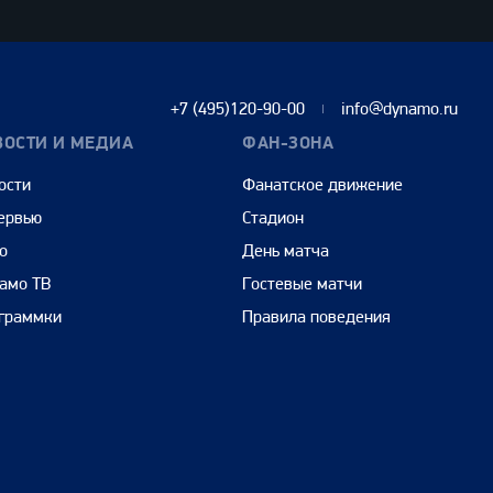
+7 (495)120-90-00
info@dynamo.ru
ВОСТИ И МЕДИА
ФАН-ЗОНА
ости
Фанатское движение
ервью
Стадион
о
День матча
амо ТВ
Гостевые матчи
граммки
Правила поведения