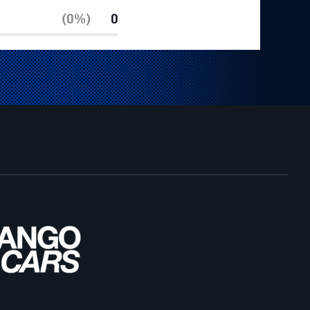
(0%)
0