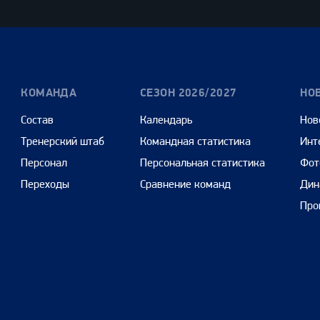
Cars
КОМАНДА
СЕЗОН 2026/2027
НО
Состав
Календарь
Нов
Тренерский штаб
Командная статистика
Инт
Персонал
Персональная статистика
Фот
Переходы
Сравнение команд
Дин
Про