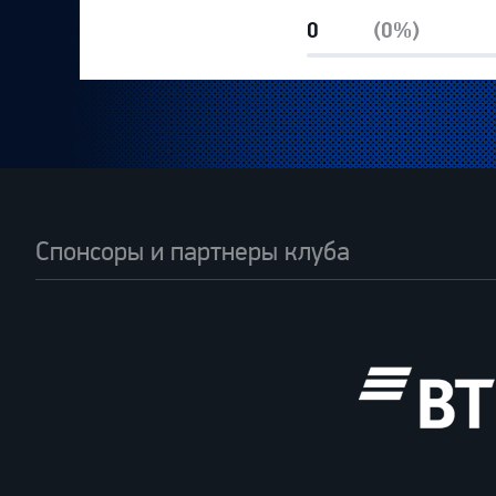
0
(0%)
Спонсоры и партнеры клуба
ВТБ