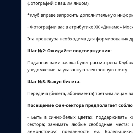
фотографий с вашим лицом).
*Клуб вправе запросить дополнительную инфор
- Фотографии вас в атрибутике ХК «Динамо» Мос
Эта процедура необходима для формирования др
Шаг №2:
Ожидайте подтверждения:
Поданная вами заявка будет рассмотрена Клубо
уведомление на указанную электронную почту.
Шаг №3
: Выкуп билета:
Передача (билета, абонемента) третьим лицам з
Посещение фан-сектора предполагает соблю
- Быть в синих-белых цветах; поддерживать к
сектора; занимать любые свободные места; 
демонстрируя преданность ей. Болельщик