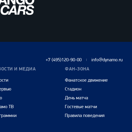
+7 (495)120-90-00
info@dynamo.ru
ВОСТИ И МЕДИА
ФАН-ЗОНА
ости
Фанатское движение
ервью
Стадион
о
День матча
амо ТВ
Гостевые матчи
граммки
Правила поведения