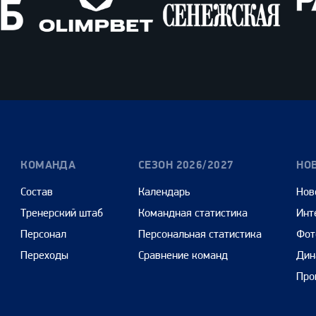
Олимпбет
Сенежская
Pango
Cars
КОМАНДА
СЕЗОН 2026/2027
НО
Состав
Календарь
Нов
Тренерский штаб
Командная статистика
Инт
Персонал
Персональная статистика
Фот
Переходы
Сравнение команд
Дин
Про