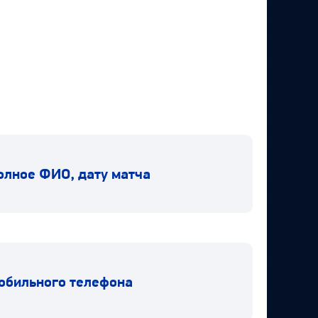
олное ФИО, дату матча
обильного телефона