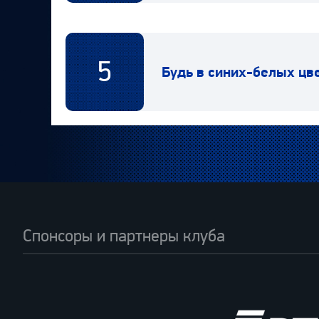
5
Будь в синих-белых цв
Спонсоры и партнеры клуба