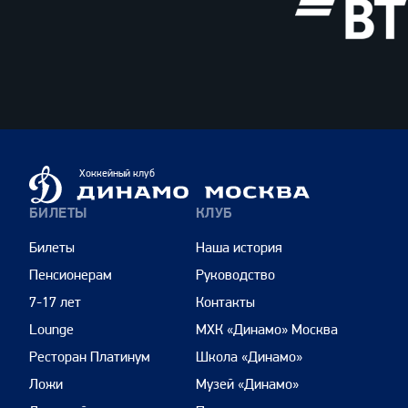
ВТБ
Динамо
Хоккейный клуб
Москва
БИЛЕТЫ
КЛУБ
Билеты
Наша история
Пенсионерам
Руководство
7-17 лет
Контакты
Lounge
МХК «Динамо» Москва
Ресторан Платинум
Школа «Динамо»
Ложи
Музей «Динамо»