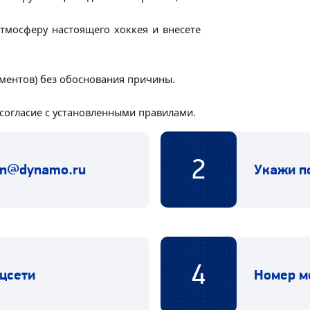
тмосферу настоящего хоккея и внесете
ементов) без обоснования причины.
 согласие с установленными правилами.
2
an@dynamo.ru
Укажи п
4
цсети
Номер м