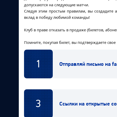
допускаются на следующие матчи.
Следуя этим простым правилам, вы создадите а
вклад в победу любимой команды!
Клуб в праве отказать в продаже (билетов, абон
Помните, покупая билет, вы подтверждаете свое
1
Отправляй письмо на f
3
Ссылки на открытые со