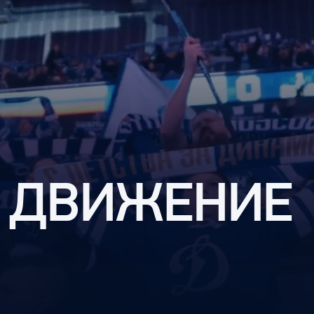
Амур
Барыс
Салават Юлаев
Сибирь
 ДВИЖЕНИЕ