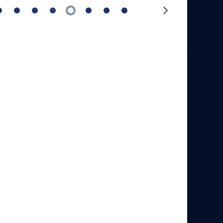
Следующий
слайд