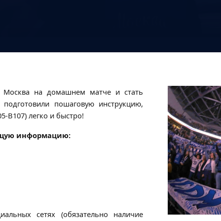
» Москва на домашнем матче и стать
 подготовили пошаговую инструкцию,
5-В107) легко и быстро!
ющую информацию:
иальных сетях (обязательно наличие