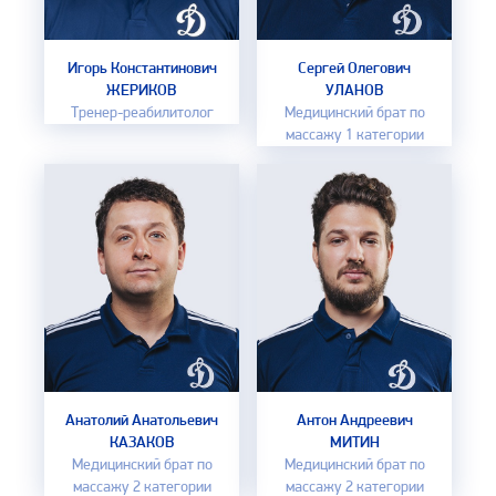
Игорь Константинович
Сергей Олегович
ЖЕРИКОВ
УЛАНОВ
Тренер-реабилитолог
Медицинский брат по
массажу 1 категории
Анатолий Анатольевич
Антон Андреевич
КАЗАКОВ
МИТИН
Медицинский брат по
Медицинский брат по
массажу 2 категории
массажу 2 категории