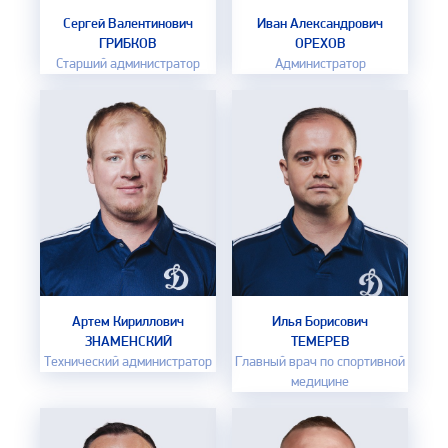
Сергей Валентинович
Иван Александрович
ГРИБКОВ
ОРЕХОВ
Старший администратор
Администратор
Артем Кириллович
Илья Борисович
ЗНАМЕНСКИЙ
ТЕМЕРЕВ
Технический администратор
Главный врач по спортивной
медицине