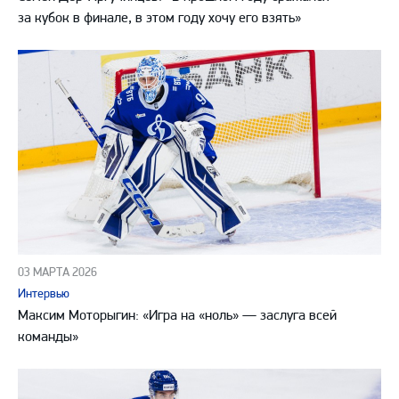
за кубок в финале, в этом году хочу его взять»
03 МАРТА 2026
Интервью
Максим Моторыгин: «Игра на «ноль» — заслуга всей
команды»