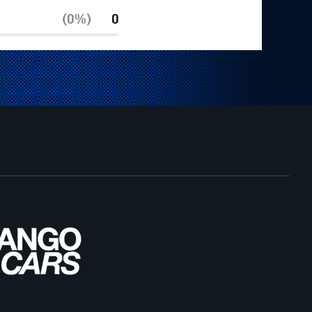
(0%)
0