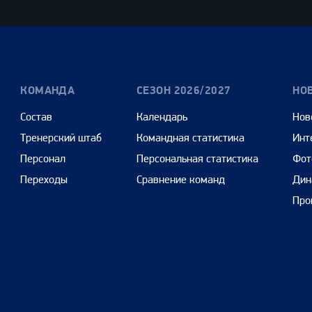
Cars
КОМАНДА
СЕЗОН 2026/2027
НО
Состав
Календарь
Нов
Тренерский штаб
Командная статистика
Инт
Персонал
Персональная статистика
Фот
Переходы
Сравнение команд
Дин
Про