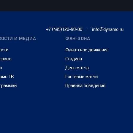
+7 (495)120-90-00
info@dynamo.ru
ВОСТИ И МЕДИА
ФАН-ЗОНА
ости
Фанатское движение
ервью
Стадион
о
День матча
амо ТВ
Гостевые матчи
граммки
Правила поведения