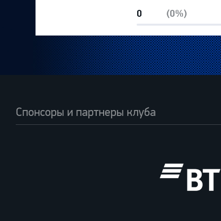
0
(0%)
Спонсоры и партнеры клуба
ВТБ