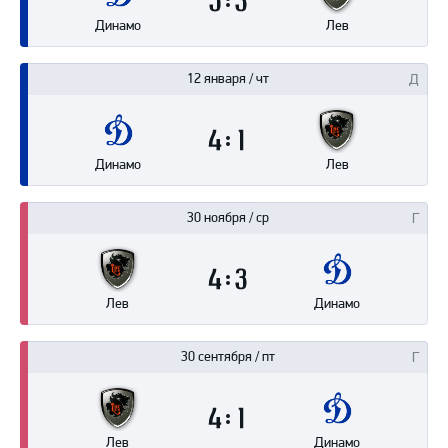
5
3
Динамо
Лев
12 января / чт
4
1
Динамо
Лев
30 ноября / ср
4
3
Лев
Динамо
30 сентября / пт
4
1
Лев
Динамо