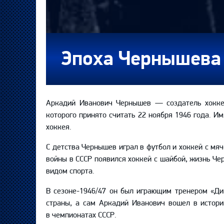
Эпоха Чернышева 
Аркадий Иванович Чернышев — создатель хоккей
которого принято считать 22 ноября 1946 года. 
хоккея.
С детства Чернышев играл в футбол и хоккей с мя
войны в СССР появился хоккей с шайбой, жизнь Че
видом спорта.
В сезоне-1946/47 он был играющим тренером «Ди
страны, а сам Аркадий Иванович вошел в истор
в чемпионатах СССР.