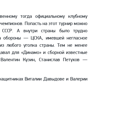
венному тогда официальному клубному
чемпионов. Попасть на этот турнир можно
е СССР. А внутри страны было трудно
ва обороны — ЦСКА, имевшей негласное
из любого уголка страны. Тем не менее
давал для «Динамо» и сборной известные
алентин Кузин, Станислав Петухов —
защитниках Виталии Давыдове и Валерии