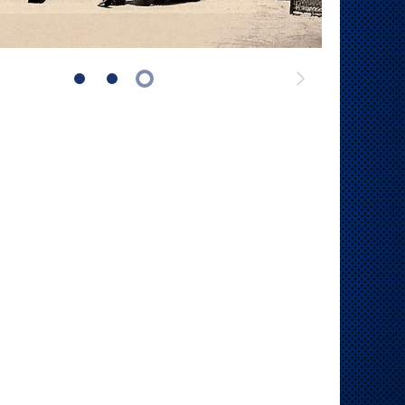
Следующий
слайд