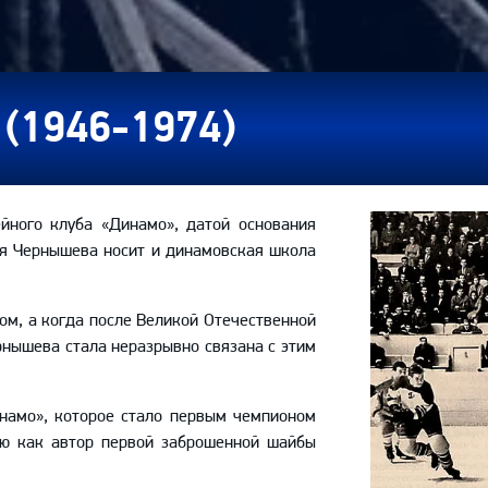
(1946-1974)
ного клуба «Динамо», датой основания
Имя Чернышева носит и динамовская школа
чом, а когда после Великой Отечественной
рнышева стала неразрывно связана с этим
намо», которое стало первым чемпионом
ию как автор первой заброшенной шайбы