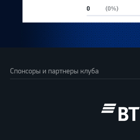
0
(0%)
Спонсоры и партнеры клуба
ВТБ