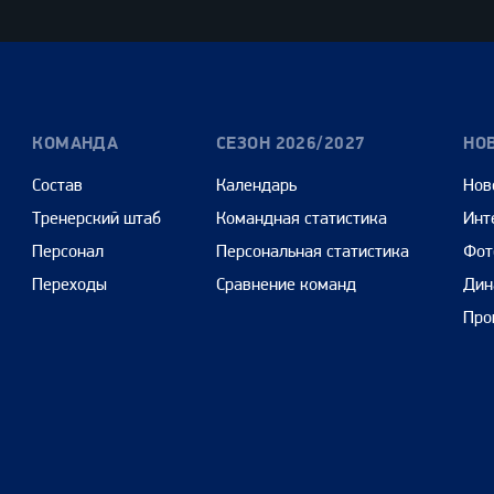
Cars
КОМАНДА
СЕЗОН 2026/2027
НО
Состав
Календарь
Нов
Тренерский штаб
Командная статистика
Инт
Персонал
Персональная статистика
Фот
Переходы
Сравнение команд
Дин
Про