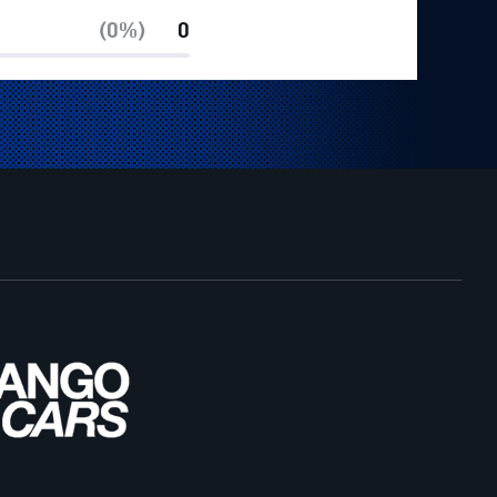
(0%)
0