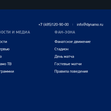
+7 (495)120-90-00
info@dynamo.ru
ВОСТИ И МЕДИА
ФАН-ЗОНА
ости
Фанатское движение
ервью
Стадион
о
День матча
амо ТВ
Гостевые матчи
граммки
Правила поведения