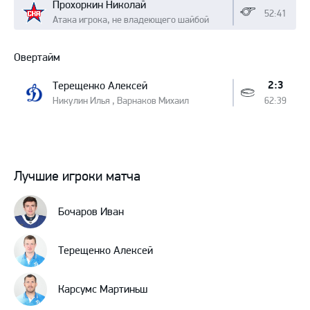
Прохоркин Николай
52:41
Атака игрока, не владеющего шайбой
Овертайм
2:3
Терещенко Алексей
Никулин Илья , Варнаков Михаил
62:39
Лучшие игроки матча
Бочаров Иван
Терещенко Алексей
Карсумс Мартиньш