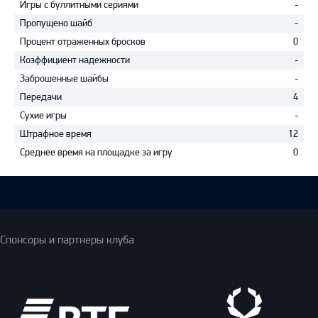
Игры с буллитными сериями
-
Пропущено шайб
-
Процент отраженных бросков
0
Коэффициент надежности
-
Заброшенные шайбы
-
Передачи
4
Сухие игры
-
Штрафное время
12
Среднее время на площадке за игру
0
Спонсоры и партнеры клуба