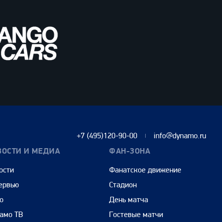
+7 (495)120-90-00
info@dynamo.ru
ВОСТИ И МЕДИА
ФАН-ЗОНА
ости
Фанатское движение
ервью
Стадион
о
День матча
амо ТВ
Гостевые матчи