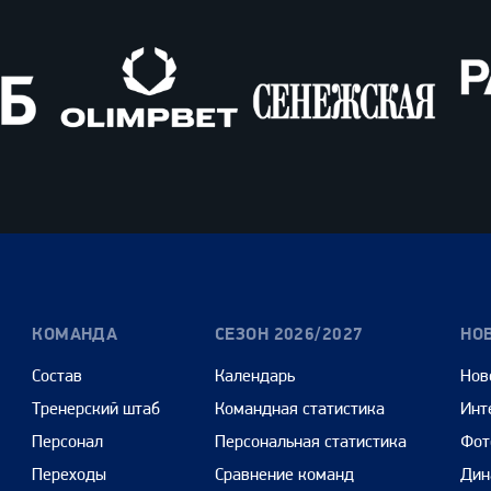
Олимпбет
Сенежская
Pango
Cars
КОМАНДА
СЕЗОН 2026/2027
НО
Состав
Календарь
Нов
Тренерский штаб
Командная статистика
Инт
Персонал
Персональная статистика
Фот
Переходы
Сравнение команд
Дин