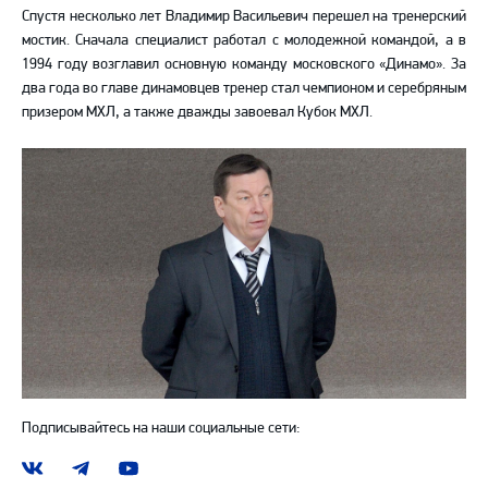
Спустя несколько лет Владимир Васильевич перешел на тренерский
мостик. Сначала специалист работал с молодежной командой, а в
1994 году возглавил основную команду московского «Динамо». За
два года во главе динамовцев тренер стал чемпионом и серебряным
призером МХЛ, а также дважды завоевал Кубок МХЛ.
Подписывайтесь на наши социальные сети:
Наша
Наш
Наш