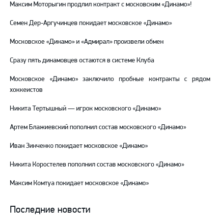
Максим Моторыгин продлил контракт с московским «Динамо»!
Семен Дер-Аргучинцев покидает московское «Динамо»
Московское «Динамо» и «Адмирал» произвели обмен
Сразу пять динамовцев остаются в системе Клуба
Московское «Динамо» заключило пробные контракты с рядом
хоккеистов
Никита Тертышный — игрок московского «Динамо»
Артем Блажиевский пополнил состав московского «Динамо»
Иван Зинченко покидает московское «Динамо»
Никита Коростелев пополнил состав московского «Динамо»
Максим Комтуа покидает московское «Динамо»
Последние новости