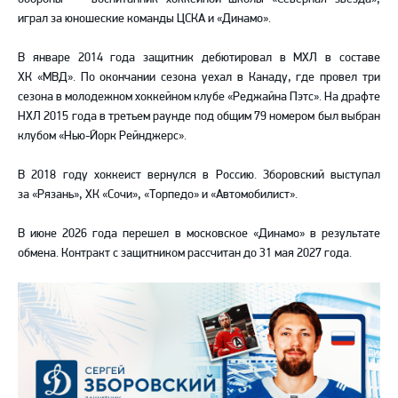
играл за юношеские команды ЦСКА и «Динамо».
В январе 2014 года защитник дебютировал в МХЛ в составе
ХК «МВД». По окончании сезона уехал в Канаду, где провел три
сезона в молодежном хоккейном клубе «Реджайна Пэтс». На драфте
НХЛ 2015 года в третьем раунде под общим 79 номером был выбран
клубом «Нью-Йорк Рейнджерс».
В 2018 году хоккеист вернулся в Россию. Зборовский выступал
за «Рязань», ХК «Сочи», «Торпедо» и «Автомобилист».
В июне 2026 года перешел в московское «Динамо» в результате
обмена. Контракт с защитником рассчитан до 31 мая 2027 года.