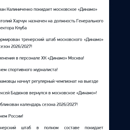
ан Калиниченко покидает московское «Динамо»
толий Харчук назначен на должность Генерального
ектора Клуба
рмирован тренерский штаб московского «Динамо»
сезон 2026/2027!
енения в персонале ХК «Динамо» Москва!
нем спортивного журналиста!
амовцы начнут регулярный чемпионат на выезде
ксей Бадюков вернулся в московское «Динамо»!
бликован календарь сезона 2026/2027!
нем России!
енерский штаб в полном составе покидает