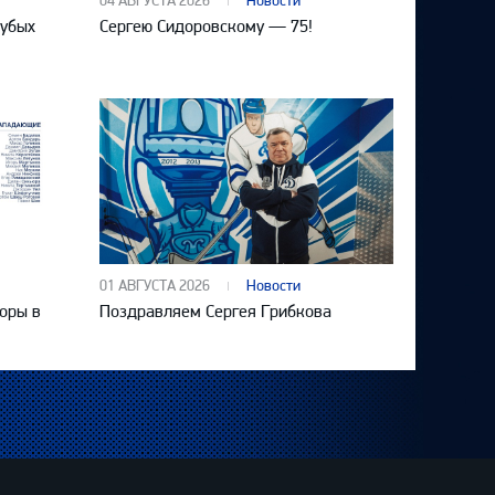
04 АВГУСТА 2026
Новости
лубых
Сергею Сидоровскому — 75!
01 АВГУСТА 2026
Новости
оры в
Поздравляем Сергея Грибкова