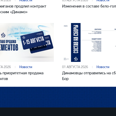
ТА 2026
Новости
05 АВГУСТА 2026
Новости
жиганов продлил контракт
Изменения в составе бело-го
вским «Динамо»
ТА 2026
Новости
01 АВГУСТА 2026
Новости
ь приоритетная продажа
Динамовцы отправились на сб
нтов
Бор