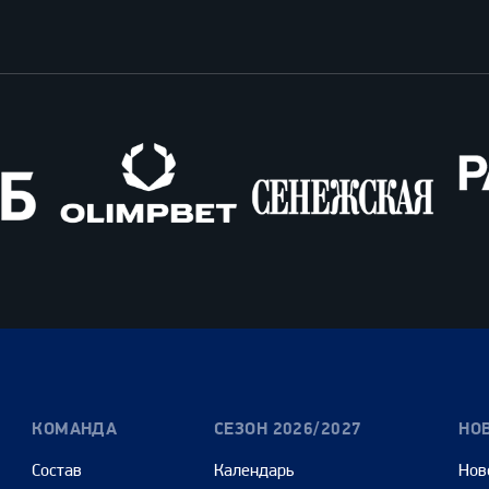
Олимпбет
Сенежская
Pango
Cars
КОМАНДА
СЕЗОН 2026/2027
НО
Состав
Календарь
Нов