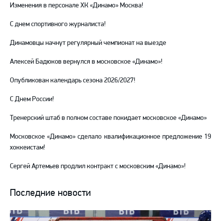
Изменения в персонале ХК «Динамо» Москва!
С днем спортивного журналиста!
Динамовцы начнут регулярный чемпионат на выезде
Алексей Бадюков вернулся в московское «Динамо»!
Опубликован календарь сезона 2026/2027!
С Днем России!
Тренерский штаб в полном составе покидает московское «Динамо»
Московское «Динамо» сделало квалификационное предложение 19
хоккеистам!
Сергей Артемьев продлил контракт с московским «Динамо»!
Последние новости