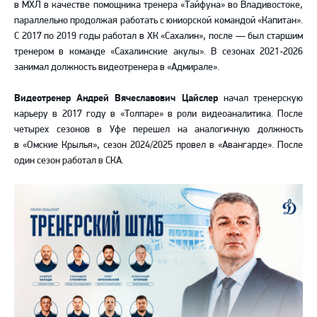
в МХЛ в качестве помощника тренера «Тайфуна» во Владивостоке,
параллельно продолжая работать с юниорской командой «Капитан».
С 2017 по 2019 годы работал в ХК «Сахалин», после — был старшим
тренером в команде «Сахалинские акулы». В сезонах 2021-2026
занимал должность видеотренера в «Адмирале».
Видеотренер Андрей Вячеславович Цайслер
начал тренерскую
карьеру в 2017 году в «Толпаре» в роли видеоаналитика. После
четырех сезонов в Уфе перешел на аналогичную должность
в «Омские Крылья», сезон 2024/2025 провел в «Авангарде». После
один сезон работал в СКА.