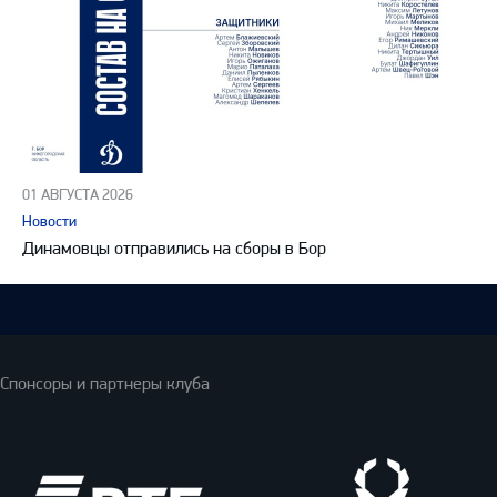
01 АВГУСТА 2026
Новости
Динамовцы отправились на сборы в Бор
Спонсоры и партнеры клуба