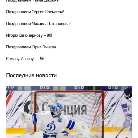
Поздравляем Павла Дацюка!
Поздравляем Сергея Кремлева!
Поздравляем Михаила Татаринова!
Игорю Самочернову – 80!
Поздравляем Юрия Очнева
Роману Ильину — 56!
Последние новости