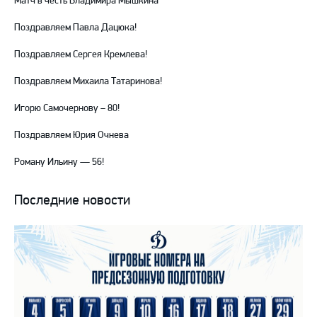
Матч в честь Владимира Мышкина
Поздравляем Павла Дацюка!
Поздравляем Сергея Кремлева!
Поздравляем Михаила Татаринова!
Игорю Самочернову – 80!
Поздравляем Юрия Очнева
Роману Ильину — 56!
Последние новости