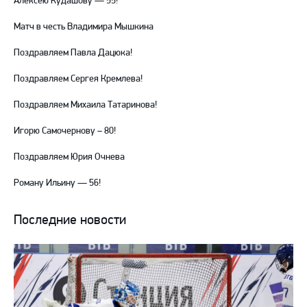
Алексею Кудашову — 55!
Матч в честь Владимира Мышкина
Поздравляем Павла Дацюка!
Поздравляем Сергея Кремлева!
Поздравляем Михаила Татаринова!
Игорю Самочернову – 80!
Поздравляем Юрия Очнева
Роману Ильину — 56!
Последние новости