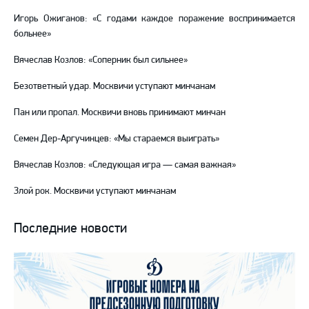
Игорь Ожиганов: «С годами каждое поражение воспринимается
больнее»
Вячеслав Козлов: «Соперник был сильнее»
Безответный удар. Москвичи уступают минчанам
Пан или пропал. Москвичи вновь принимают минчан
Семен Дер-Аргучинцев: «Мы стараемся выиграть»
Вячеслав Козлов: «Следующая игра — самая важная»
Злой рок. Москвичи уступают минчанам
Последние новости