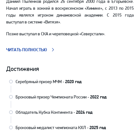
Даниил Пыленков родился 26 сентября 2000 года в Егорьевске.
Начал играть в хоккей в воскресенском «Химике», с 2013 по 2015
годы являлся игроком динамовской академии. С 2015 года
выступал в системе «Витязя».
Позже выступал в СКА и череповецкой «Северстали».
ЧИТАТЬ ПОЛНОСТЬЮ
Достижения
Серебряный призер МЧМ -
2020 год
Бронзовый призер Чемпионата России -
2022 год
Обладатель Кубка Континента -
2024 год
Бронзовый медалист чемпионата КХЛ -
2025 год