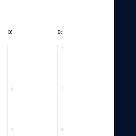
Сб
Вс
1
2
8
9
15
16