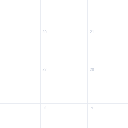
20
21
27
28
3
4