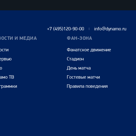
+7 (495)120-90-00
info@dynamo.ru
ВОСТИ И МЕДИА
ФАН-ЗОНА
ости
Фанатское движение
ервью
Стадион
о
День матча
амо ТВ
Гостевые матчи
граммки
Правила поведения