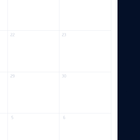
22
23
29
30
5
6