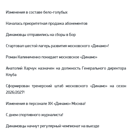
Telegram
YouTube
Изменения в составе бело-голубых
Началась приоритетная продажа абонементов
Динамовцы отправились на сборы в Бор
Стартовал шестой лагерь развития московского «Динамо»!
Роман Калиниченко покидает московское «Динамо»
Анатолий Харчук назначен на должность Генерального директора
Клуба
Сформирован тренерский штаб московского «Динамо» на сезон
2026/2027!
Изменения в персонале ХК «Динамо» Москва!
С днем спортивного журналиста!
Динамовцы начнут регулярный чемпионат на выезде