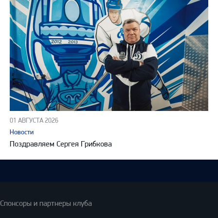
01 АВГУСТА 2026
Новости
Поздравляем Сергея Грибкова
Спонсоры и партнеры клуба