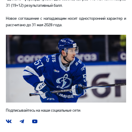
31 (19+12) результативный балл.
Новое соглашение с нападающим носит односторонний характер и
рассчитано до 31 мая 2028 года.
Подписывайтесь на наши социальные сети:
Наша
Наш
Наш
группа
канал
канал