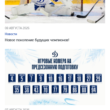
08 АВГУСТА 2026
Новости
Новое поколение будущих чемпионов!
07 АВГУСТА 2026