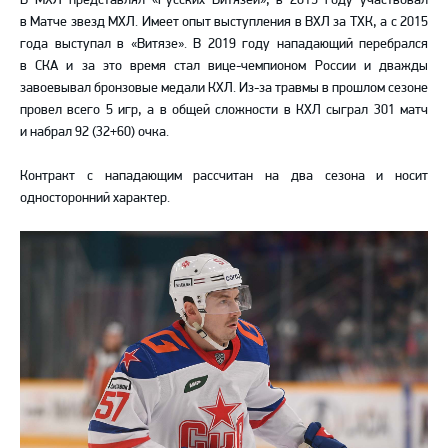
в Матче звезд МХЛ. Имеет опыт выступления в ВХЛ за ТХК, а с 2015
года выступал в «Витязе». В 2019 году нападающий перебрался
в СКА и за это время стал вице-чемпионом России и дважды
завоевывал бронзовые медали КХЛ. Из-за травмы в прошлом сезоне
провел всего 5 игр, а в общей сложности в КХЛ сыграл 301 матч
и набрал 92 (32+60) очка.
Контракт с нападающим рассчитан на два сезона и носит
односторонний характер.