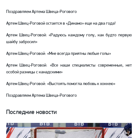
Telegram
YouTube
Поздравляем Артема Швеца-Рогового
Артем Швец-Роговой остается в «Динамо» еще на два года!
Артем Швец-Роговой: «Радуюсь каждому голу, как будто первую
шайбу забросил»
Артем Швец-Роговой: «Мне всегда приятны любые голы»
Артем Швец-Роговой: «Все наши специалисты современные, нет
особой разницы с канадскими»
Артем Швец-Роговой: «Выстоять помогла любовь к хоккею»
Поздравляем Артема Швеца-Рогового
Последние новости