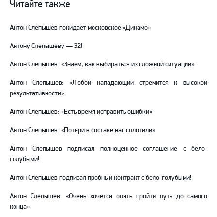
Читайте также
Telegram
YouTube
Антон Слепышев покидает московское «Динамо»
Антону Слепышеву — 32!
Антон Слепышев: «Знаем, как выбираться из сложной ситуации»
Антон Слепышев: «Любой нападающий стремится к высокой
результативности»
Антон Слепышев: «Есть время исправить ошибки»
Антон Слепышев: «Потери в составе нас сплотили»
Антон Слепышев подписал полноценное соглашение с бело-
голубыми!
Антон Слепышев подписал пробный контракт с бело-голубыми!
Антон Слепышев: «Очень хочется опять пройти путь до самого
конца»