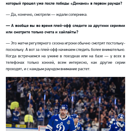
который прошел уже после победы «Динамо» в первом раунде?
—
Да, конечно, смотрели
—
ждали соперника.
—
А вообще вы во время плей-офф следите за другими сериями
или смотрите только счета и хайлайты?
—
Это матчи регулярного сезона игроки обычно смотрят постольку-
поскольку. А вот за плей-офф начинаем следить более внимательно.
Когда встречаемся на ужине в поездках или на базе
—
у всех в
телефонах только хоккей, всем интересно, как другие серии
проходят, и с каждым раундом внимание растет.