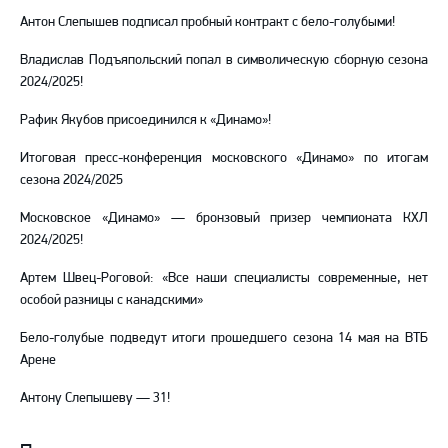
Антон Слепышев подписал пробный контракт с бело-голубыми!
Владислав Подъяпольский попал в символическую сборную сезона
2024/2025!
Рафик Якубов присоединился к «Динамо»!
Итоговая пресс-конференция московского «Динамо» по итогам
сезона 2024/2025
Московское «Динамо» — бронзовый призер чемпионата КХЛ
2024/2025!
Артем Швец-Роговой: «Все наши специалисты современные, нет
особой разницы с канадскими»
Бело-голубые подведут итоги прошедшего сезона 14 мая на ВТБ
Арене
Антону Слепышеву — 31!