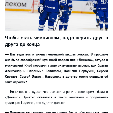
Чтобы стать чемпионом, надо верить друг в
друга до конца
—
Вы ведь воспитанник пензенской школы хоккея. В прошлом
она была своеобразной кузницей кадров для «Динамо», оттуда в
московский Клуб перешли такие знаменитые игроки, как братья
Александр и Владимир Голиковы, Василий Первухин, Сергей
Светлов, Сергей Яшин... Наверняка в детстве много слышали об
этих игроках?
—
Конечно, я в курсе, что все эти игроки в свое время были в
«Динамо». Приятно оказаться в такой компании и продолжить
традицию. Надеюсь, так будет и дальше.
—
Однажды вы сказали, что не хотели бы, чтобы ваш сын тоже