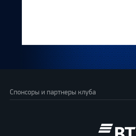
Спонсоры и партнеры клуба