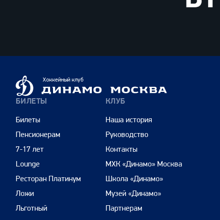
ВТБ
Динамо
Хоккейный клуб
Москва
БИЛЕТЫ
КЛУБ
Билеты
Наша история
Пенсионерам
Руководство
7-17 лет
Контакты
Lounge
МХК «Динамо» Москва
Ресторан Платинум
Школа «Динамо»
Ложи
Музей «Динамо»
Льготный
Партнерам