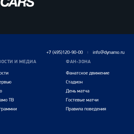
+7 (495)120-90-00
info@dynamo.ru
ВОСТИ И МЕДИА
ФАН-ЗОНА
ости
Фанатское движение
ервью
Стадион
о
День матча
амо ТВ
Гостевые матчи
граммки
Правила поведения