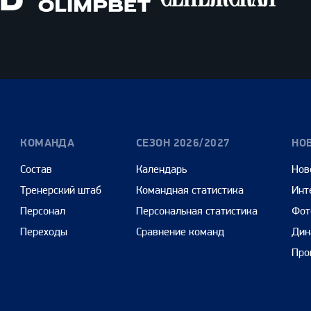
Олимпбет
Сенежская
Pango
Cars
КОМАНДА
СЕЗОН 2026/2027
НО
Состав
Календарь
Нов
Тренерский штаб
Командная статистика
Инт
Персонал
Персональная статистика
Фот
Переходы
Сравнение команд
Дин
Про