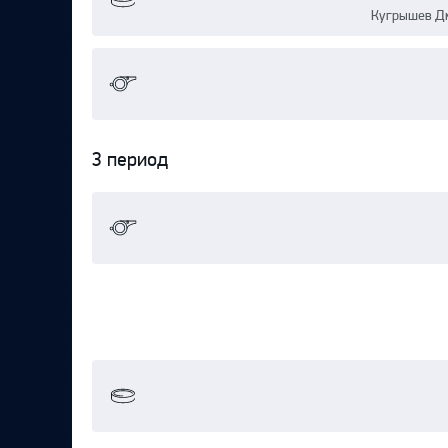
Кугрышев Дм
3 период