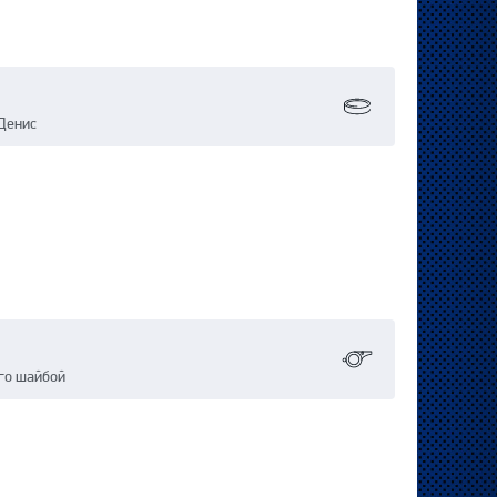
 Денис
го шайбой