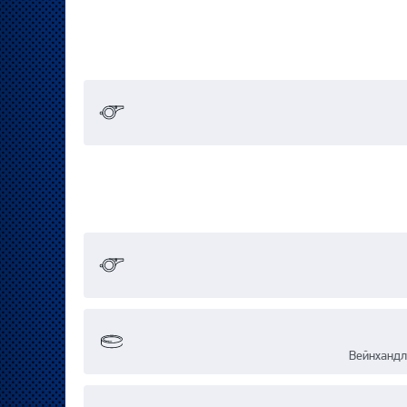
Вейнхандл