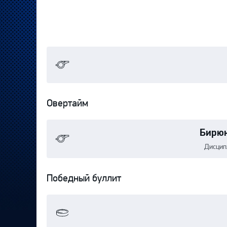
Овертайм
Бирю
Дисцип
Победный буллит