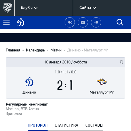
Клубы
Сайты
Динамо
Наша
Наш
Наш
Быст
Меню
Москва
группа
канал
канал
поиск
в
на
в
Вконтакте
YouTube
Telegram
Главная
Календарь
Матчи
Динамо - Металлург Мг
16 января 2010 / суббота
1:0 / 1:1 / 0:0
Итоги
2
матча
:
1
Динамо
Металлург Мг
Регулярный чемпионат
Москва, ВТБ Арена
Зрителей
ПРОТОКОЛ
СТАТИСТИКА
СОСТАВЫ