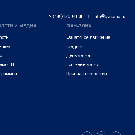
+7 (495)120-90-00
info@dynamo.ru
ВОСТИ И МЕДИА
ФАН-ЗОНА
ости
Фанатское движение
ервью
Стадион
о
День матча
амо ТВ
Гостевые матчи
граммки
Правила поведения