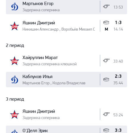
Мартынов Егор
13:53
Задержка соперника
1:3
Яшкин Дмитрий
Никишин Александр , Воробьёв Михаил С
14:14
М
2 период
Хайруллин Марат
33:40
Задержка соперника клюшкой
2:3
Каблуков Илья
Мартынов Егор , Кодола Владислав
35:44
3 период
Яшкин Дмитрий
53:24
Задержка соперника
3:3
О'Делл Эрик