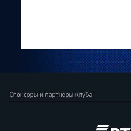
Спонсоры и партнеры клуба