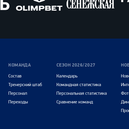
Олимпбет
Сенежская
Pango
Cars
КОМАНДА
СЕЗОН 2026/2027
НО
Состав
Календарь
Нов
Тренерский штаб
Командная статистика
Инт
Персонал
Персональная статистика
Фот
Переходы
Сравнение команд
Дин
Про