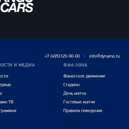
+7 (495)120-90-00
info@dynamo.ru
ВОСТИ И МЕДИА
ФАН-ЗОНА
ости
Фанатское движение
ервью
Стадион
о
День матча
амо ТВ
Гостевые матчи
граммки
Правила поведения