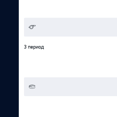
3 период