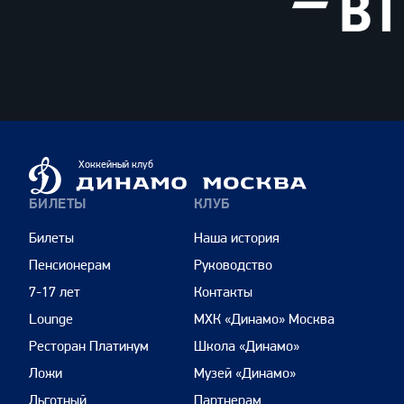
ВТБ
Динамо
Хоккейный клуб
Москва
БИЛЕТЫ
КЛУБ
Билеты
Наша история
Пенсионерам
Руководство
7-17 лет
Контакты
Lounge
МХК «Динамо» Москва
Ресторан Платинум
Школа «Динамо»
Ложи
Музей «Динамо»
Льготный
Партнерам