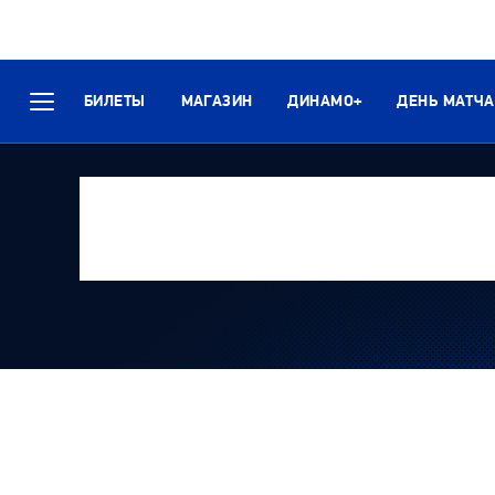
БИЛЕТЫ
МАГАЗИН
ДИНАМО+
ДЕНЬ МАТЧА
Меню