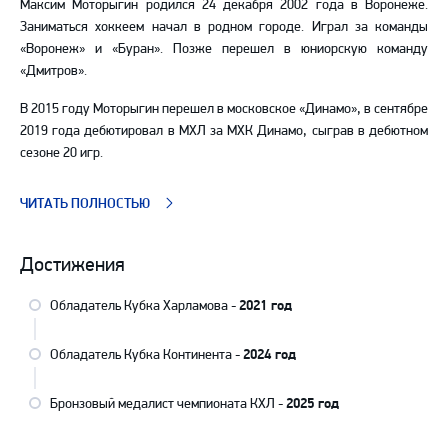
Максим Моторыгин родился 24 декабря 2002 года в Воронеже.
Заниматься хоккеем начал в родном городе. Играл за команды
«Воронеж» и «Буран». Позже перешел в юниорскую команду
«Дмитров».
В 2015 году Моторыгин перешел в московское «Динамо», в сентябре
2019 года дебютировал в МХЛ за МХК Динамо, сыграв в дебютном
сезоне 20 игр.
ЧИТАТЬ ПОЛНОСТЬЮ
Достижения
Обладатель Кубка Харламова -
2021 год
Обладатель Кубка Континента -
2024 год
Бронзовый медалист чемпионата КХЛ -
2025 год