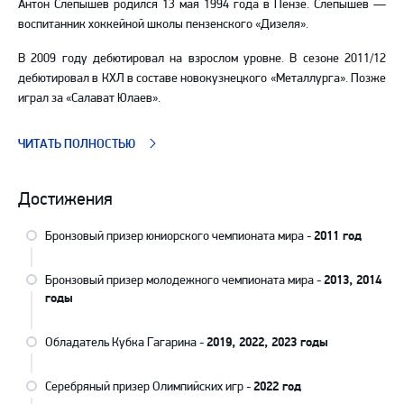
Антон Слепышев родился 13 мая 1994 года в Пензе. Слепышев —
воспитанник хоккейной школы пензенского «Дизеля».
В 2009 году дебютировал на взрослом уровне. В сезоне 2011/12
дебютировал в КХЛ в составе новокузнецкого «Металлурга». Позже
играл за «Салават Юлаев».
ЧИТАТЬ ПОЛНОСТЬЮ
Достижения
Бронзовый призер юниорского чемпионата мира -
2011 год
Бронзовый призер молодежного чемпионата мира -
2013, 2014
годы
Обладатель Кубка Гагарина -
2019, 2022, 2023 годы
Серебряный призер Олимпийских игр -
2022 год