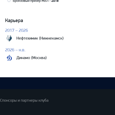
Бронзовый призер МХЛ -
2018
Карьера
2017 – 2026
Нефтехимик (Нижнекамск)
2026 – н.в.
Динамо (Москва)
Спонсоры и партнеры клуба