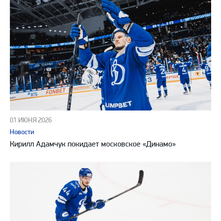
01 ИЮНЯ 2026
Новости
Кирилл Адамчук покидает московское «Динамо»