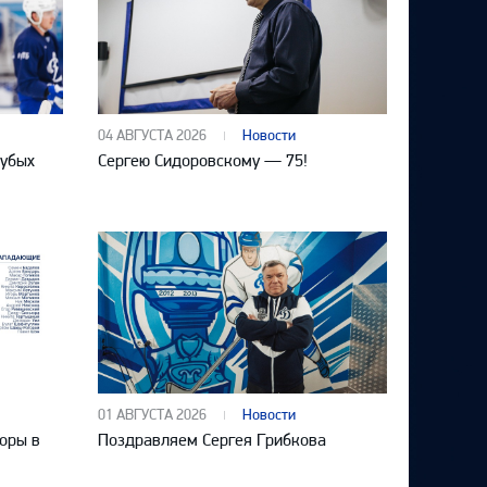
04 АВГУСТА 2026
Новости
лубых
Сергею Сидоровскому — 75!
01 АВГУСТА 2026
Новости
оры в
Поздравляем Сергея Грибкова