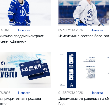
ТА 2026
Новости
05 АВГУСТА 2026
Новости
жиганов продлил контракт
Изменения в составе бело-го
вским «Динамо»
ТА 2026
Новости
01 АВГУСТА 2026
Новости
ь приоритетная продажа
Динамовцы отправились на сб
нтов
Бор