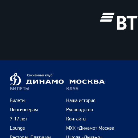
ВТБ
Динамо
Хоккейный клуб
Москва
БИЛЕТЫ
КЛУБ
Билеты
Наша история
Пенсионерам
Руководство
7-17 лет
Контакты
Lounge
МХК «Динамо» Москва
Ресторан Платинум
Школа «Динамо»