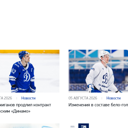
ТА 2026
Новости
05 АВГУСТА 2026
Новости
жиганов продлил контракт
Изменения в составе бело-го
вским «Динамо»