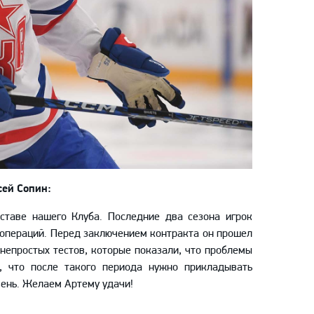
сей Сопин:
таве нашего Клуба. Последние два сезона игрок
 операций. Перед заключением контракта он прошел
непростых тестов, которые показали, что проблемы
, что после такого периода нужно прикладывать
вень. Желаем Артему удачи!