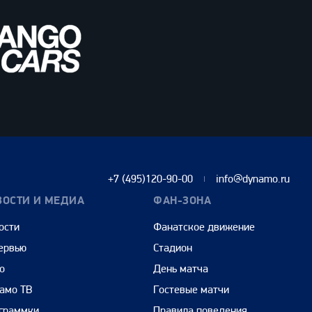
+7 (495)120-90-00
info@dynamo.ru
ВОСТИ И МЕДИА
ФАН-ЗОНА
ости
Фанатское движение
ервью
Стадион
о
День матча
амо ТВ
Гостевые матчи
граммки
Правила поведения