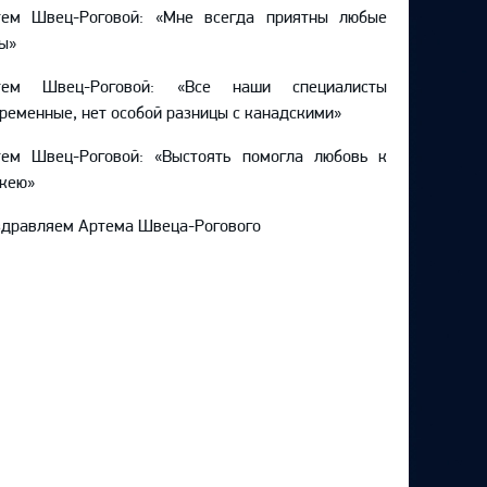
тем Швец-Роговой: «Мне всегда приятны любые
ы»
тем Швец-Роговой: «Все наши специалисты
ременные, нет особой разницы с канадскими»
тем Швец-Роговой: «Выстоять помогла любовь к
кею»
дравляем Артема Швеца-Рогового