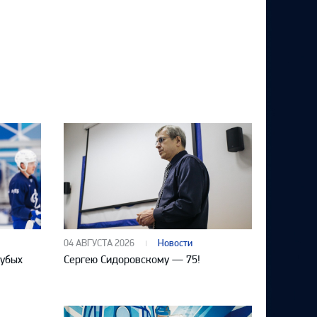
04 АВГУСТА 2026
Новости
лубых
Сергею Сидоровскому — 75!