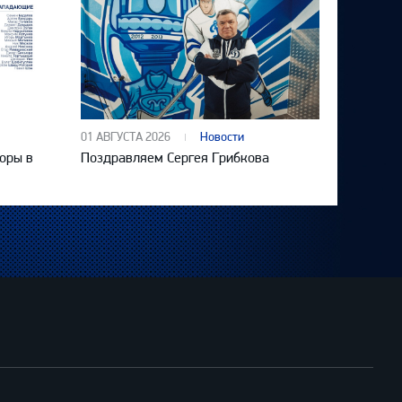
01 АВГУСТА 2026
Новости
оры в
Поздравляем Сергея Грибкова