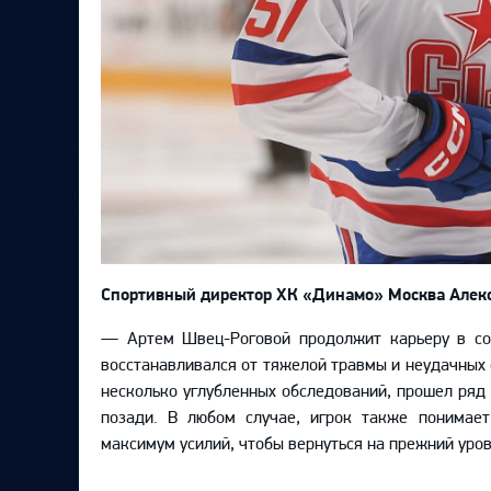
Спортивный директор ХК «Динамо» Москва Алек
— Артем Швец-Роговой продолжит карьеру в сос
восстанавливался от тяжелой травмы и неудачных
несколько углубленных обследований, прошел ряд 
позади. В любом случае, игрок также понимает
максимум усилий, чтобы вернуться на прежний уро