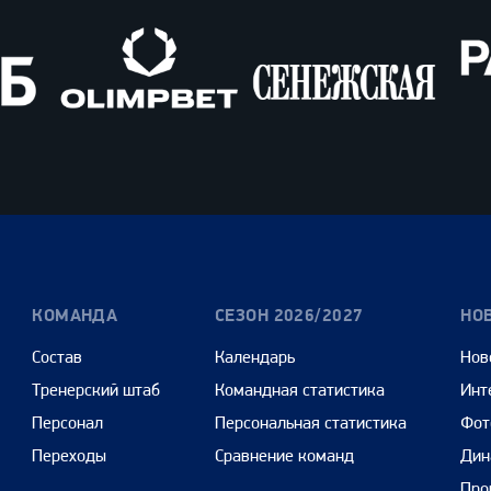
Олимпбет
Сенежская
Pango
Cars
КОМАНДА
СЕЗОН 2026/2027
НО
Состав
Календарь
Нов
Тренерский штаб
Командная статистика
Инт
Персонал
Персональная статистика
Фот
Переходы
Сравнение команд
Дин
Про