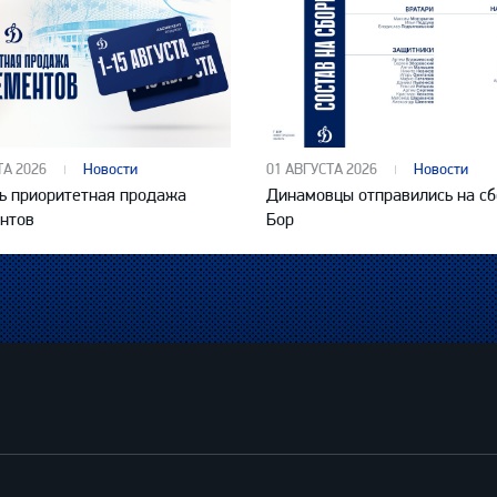
ТА 2026
Новости
01 АВГУСТА 2026
Новости
ь приоритетная продажа
Динамовцы отправились на сб
нтов
Бор