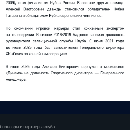
2009), стал финалистом Кубка России. В составе других команд
Алексей Викторович дважды становился обладателем Кубка
Гагарина и обладателем Кубка европейских чемпионов.
По окончании игровой карьеры стал хоккейным экспертом
на телевидении. В сезоне 2018/2019 Бадюков занимал должность
руководителя селекционной службы Клуба. С июня 2021 года
до июля 2025 года был заместителем Генерального директора
ХК «Сочи» по хоккейным операциям.
В июне 2026 года Алексей Викторович вернулся в московское
«Динамо» на должность Спортивного директора — Генерального
менеджера.
Спонсоры и партнеры клуба