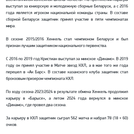
выступал за юниорскую и молодежную сборные Беларуси, а с 2016
года является игроком национальной команды страны. В составе
сборной Беларуси защитник принял участие в пяти чемпионатах
мира.
В сезоне 2015/2016 Хенкель стал чемпионом Беларуси и был
признан лучшим защитником национального первенства.
С 2016 по 2019 год Кристиан выступал за минское «Динамо». В 2019
году он принял участие в Матче звезд КХЛ, а в мае того же года
перешел в «Ак Барс». В составе казанского клуба защитник стал
бронзовым призером чемпионата КХЛ.
По ходу сезона 2023/2024 в результате обмена Хенкель продолжил
карьеру в «Барысе», а летом 2024 года вернулся в минское
«Динамо», где провел два сезона.
За карьеру в КХЛ защитник сыграл 562 матча и набрал 78 (18 + 60)
очков.