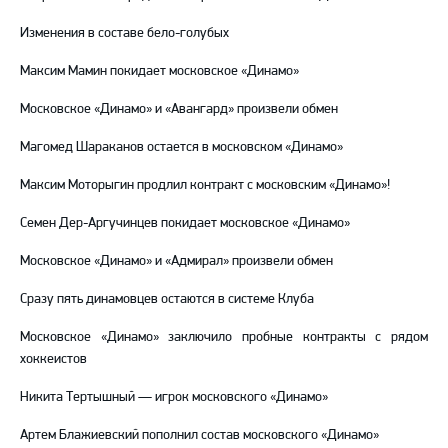
Изменения в составе бело-голубых
Максим Мамин покидает московское «Динамо»
Московское «Динамо» и «Авангард» произвели обмен
Магомед Шараканов остается в московском «Динамо»
Максим Моторыгин продлил контракт с московским «Динамо»!
Семен Дер-Аргучинцев покидает московское «Динамо»
Московское «Динамо» и «Адмирал» произвели обмен
Сразу пять динамовцев остаются в системе Клуба
Московское «Динамо» заключило пробные контракты с рядом
хоккеистов
Никита Тертышный — игрок московского «Динамо»
Артем Блажиевский пополнил состав московского «Динамо»