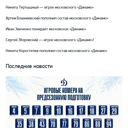
Никита Тертышный — игрок московского «Динамо»
Артем Блажиевский пополнил состав московского «Динамо»
Иван Зинченко покидает московское «Динамо»
Сергей Зборовский — игрок московского «Динамо»!
Никита Коростелев пополнил состав московского «Динамо»
Последние новости