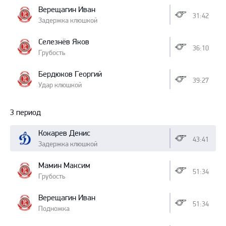
Верещагин Иван
31:42
Задержка клюшкой
Селезнёв Яков
36:10
Грубость
Бердюков Георгий
39:27
Удар клюшкой
3 период
Кокарев Денис
43:41
Задержка клюшкой
Мамин Максим
51:34
Грубость
Верещагин Иван
51:34
Подножка