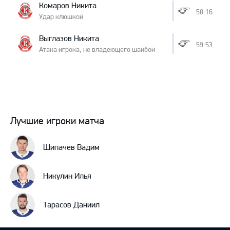
Комаров Никита
58:16
Удар клюшкой
Выглазов Никита
59:53
Атака игрока, не владеющего шайбой
Лучшие игроки матча
Шипачев Вадим
Никулин Илья
Тарасов Даниил