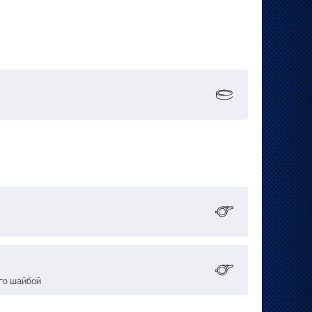
го шайбой