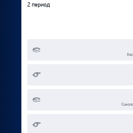
2 период
Кас
Сокол