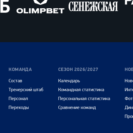
Олимпбет
Сенежская
Pango
Cars
КОМАНДА
СЕЗОН 2026/2027
НО
Состав
Календарь
Нов
Тренерский штаб
Командная статистика
Инт
Персонал
Персональная статистика
Фот
Переходы
Сравнение команд
Дин
Про