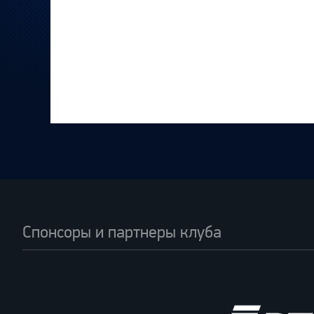
Спонсоры и партнеры клуба