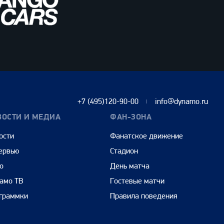
+7 (495)120-90-00
info@dynamo.ru
ВОСТИ И МЕДИА
ФАН-ЗОНА
ости
Фанатское движение
ервью
Стадион
о
День матча
амо ТВ
Гостевые матчи
граммки
Правила поведения