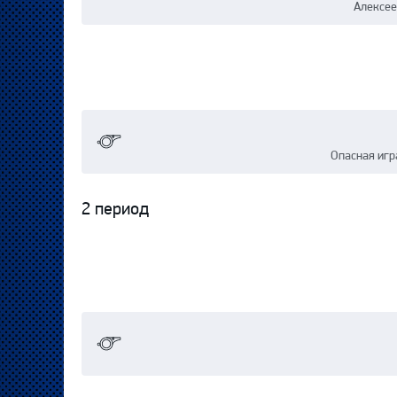
Алексее
Опасная игр
2 период