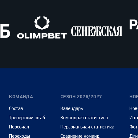
Олимпбет
Сенежская
Pango
Cars
КОМАНДА
СЕЗОН 2026/2027
НО
Состав
Календарь
Нов
Тренерский штаб
Командная статистика
Инт
Персонал
Персональная статистика
Фот
Переходы
Сравнение команд
Дин