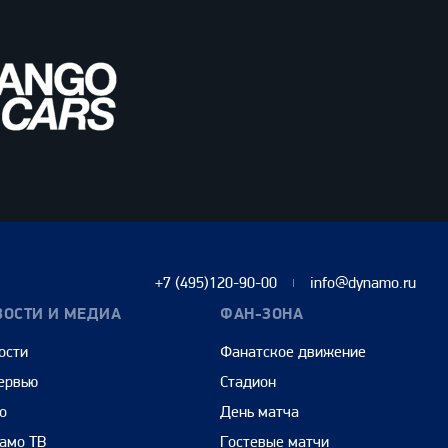
+7 (495)120-90-00
info@dynamo.ru
ВОСТИ И МЕДИА
ФАН-ЗОНА
ости
Фанатское движение
ервью
Стадион
о
День матча
амо ТВ
Гостевые матчи