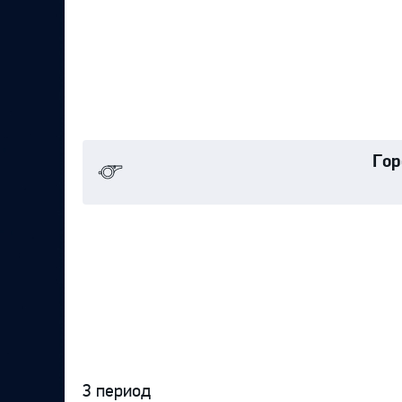
Гор
3 период