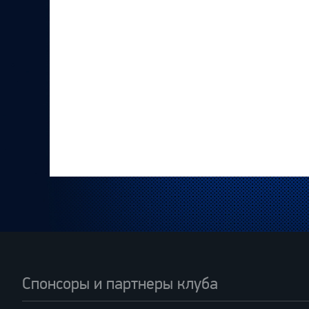
Спонсоры и партнеры клуба