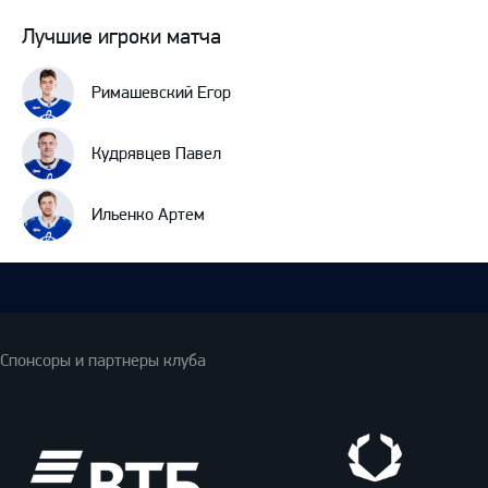
Лучшие игроки матча
Римашевский Егор
Кудрявцев Павел
Ильенко Артем
Спонсоры и партнеры клуба